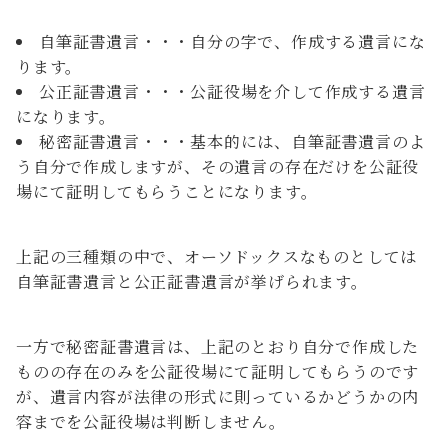
自筆証書遺言・・・自分の字で、作成する遺言にな
ります。
公正証書遺言・・・公証役場を介して作成する遺言
になります。
秘密証書遺言・・・基本的には、自筆証書遺言のよ
う自分で作成しますが、その遺言の存在だけを公証役
場にて証明してもらうことになります。
上記の三種類の中で、オーソドックスなものとしては
自筆証書遺言と公正証書遺言が挙げられます。
一方で秘密証書遺言は、上記のとおり自分で作成した
ものの存在のみを公証役場にて証明してもらうのです
が、遺言内容が法律の形式に則っているかどうかの内
容までを公証役場は判断しません。