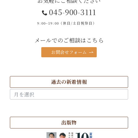
お気軽にご相談ください
045-900-3111
9:00–19:00（休日/土日祝祭日）
メールでのご相談はこちら
お問合せフォーム
過去の新着情報
過
去
の
新
着
出版物
情
報