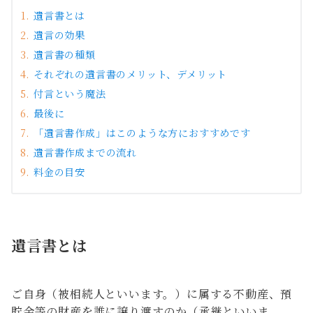
遺言書とは
遺言の効果
遺言書の種類
それぞれの遺言書のメリット、デメリット
付言という魔法
最後に
「遺言書作成」はこのような方におすすめです
遺言書作成までの流れ
料金の目安
遺言書とは
ご自身（被相続人といいます。）に属する不動産、預
貯金等の財産を誰に譲り渡すのか（承継といいま