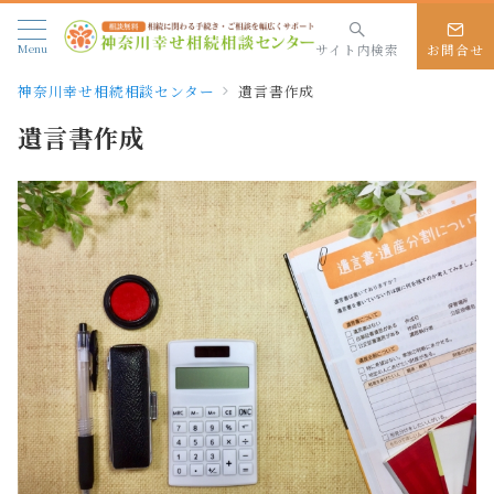
Menu
サイト内検索
お問合せ
神奈川幸せ相続相談センター
遺言書作成
遺言書作成