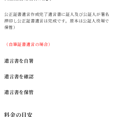
公正証書遺言作成完了遺言書に証人及び公証人が署名
押印し公正証書遺言は完成です。原本は公証人役場で
保管）
（自筆証書遺言の場合）
遺言書を自署
遺言書を確認
遺言書を保管
料金の目安