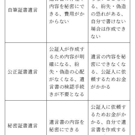
内容を秘密にで
る、紛失・偽造
自筆証書遺言
きる、費用がか
の恐れがある、
からない
自分で書けない
場合は作成でき
ない
公証人が作成す
るため内容が明
遺言の内容を秘
確になる、紛
密にできなくな
公正証書遺言
失・偽造の心配
る、公証人に依
がなくなる、遺
頼するためお金
言書の検認手続
がかかる
きが不要となる
公証人に依頼す
るためお金がか
遺言書の内容を
かる、自分で遺
秘密証書遺言
秘密にできる
言書を作成する