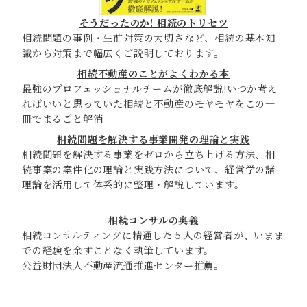
そうだったのか! 相続のトリセツ
相続問題の事例・生前対策の大切さなど、相続の基本知
識から対策まで幅広くご説明しております。
相続不動産のことがよくわかる本
最強のプロフェッショナルチームが徹底解説!いつか考え
ればいいと思っていた相続と不動産のモヤモヤをこの一
冊でまるごと解消
相続問題を解決する事業開発の理論と実践
相続問題を解決する事業をゼロから立ち上げる方法、相
続事案の案件化の理論と実践方法について、経営学の諸
理論を活用して体系的に整理・解説しています。
相続コンサルの奥義
相続コンサルティングに精通した５人の経営者が、いまま
での経験を余すことなく執筆しています。
公益財団法人不動産流通推進センター推薦。