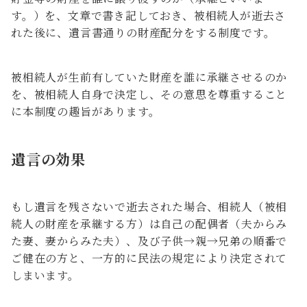
す。）を、文章で書き記しておき、被相続人が逝去さ
れた後に、遺言書通りの財産配分をする制度です。
被相続人が生前有していた財産を誰に承継させるのか
を、被相続人自身で決定し、その意思を尊重すること
に本制度の趣旨があります。
遺言の効果
もし遺言を残さないで逝去された場合、相続人（被相
続人の財産を承継する方）は自己の配偶者（夫からみ
た妻、妻からみた夫）、及び子供→親→兄弟の順番で
ご健在の方と、一方的に民法の規定により決定されて
しまいます。