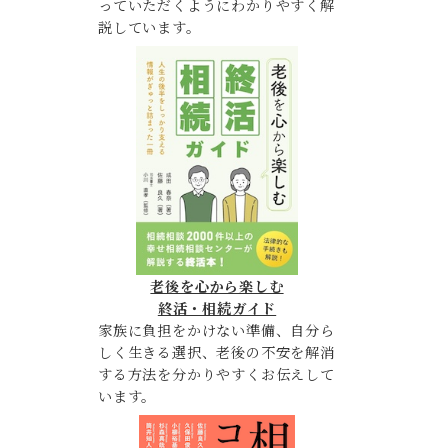
っていただくようにわかりやすく解
説しています。
老後を心から楽しむ
終活・相続ガイド
家族に負担をかけない準備、自分ら
しく生きる選択、老後の不安を解消
する方法を分かりやすくお伝えして
います。