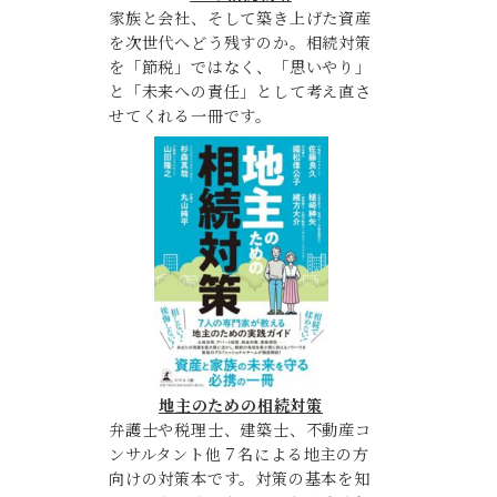
家族と会社、そして築き上げた資産
を次世代へどう残すのか。相続対策
を「節税」ではなく、「思いやり」
と「未来への責任」として考え直さ
せてくれる一冊です。
地主のための相続対策
弁護士や税理士、建築士、不動産コ
ンサルタント他７名による地主の方
向けの対策本です。対策の基本を知