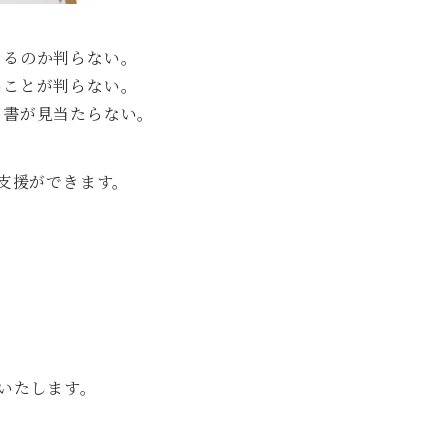
あるのか判らない。
いことが判らない。
用書が見当たらない。
支援ができます。
いたします。