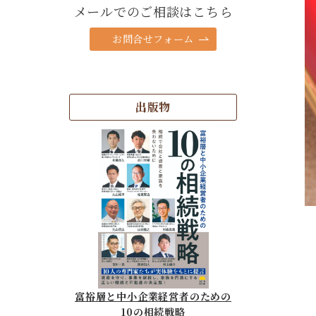
メールでのご相談はこちら
お問合せフォーム
出版物
富裕層と中小企業経営者のための
10の相続戦略