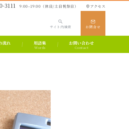
0-3111
9:00–19:00（休日/土日祝祭日）
アクセス
サイト内検索
お問合せ
の流れ
用語集
お問い合わせ
w
Words
Contact