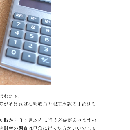
まれます。
方が多ければ相続放棄や限定承認の手続きも
た時から３ヶ月以内に行う必要がありますの
続財産の調査は早急に行った方がいいでしょ