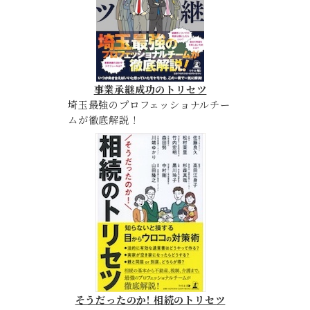
事業承継成功のトリセツ
埼玉最強のプロフェッショナルチー
ムが徹底解説！
そうだったのか! 相続のトリセツ