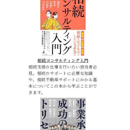
相続コンサルティング入門
相続支援の仕事を行いたい担当者必
見。相続のサポートに必要な知識
や、相続不動産サポートにかかる基
本についてこの本から学ぶことがで
きます。