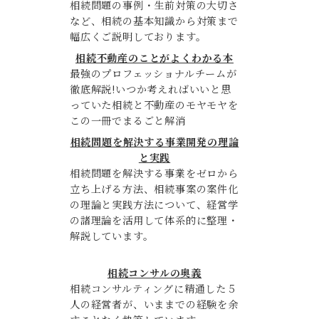
相続問題の事例・生前対策の大切さ
など、相続の基本知識から対策まで
幅広くご説明しております。
相続不動産のことがよくわかる本
最強のプロフェッショナルチームが
徹底解説!いつか考えればいいと思
っていた相続と不動産のモヤモヤを
この一冊でまるごと解消
相続問題を解決する事業開発の理論
と実践
相続問題を解決する事業をゼロから
立ち上げる方法、相続事案の案件化
の理論と実践方法について、経営学
の諸理論を活用して体系的に整理・
解説しています。
相続コンサルの奥義
相続コンサルティングに精通した５
人の経営者が、いままでの経験を余