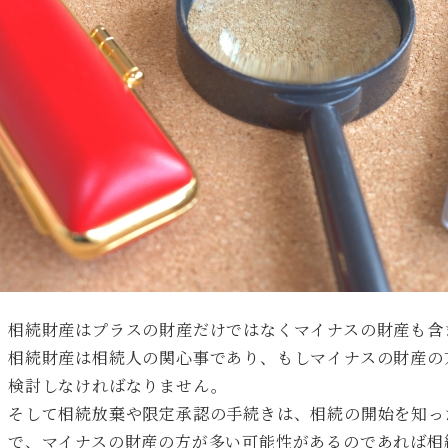
相続財産はプラスの財産だけではなくマイナスの財産も含
相続財産は相続人の関心事であり、もしマイナスの財産の
検討しなければなりません。
そして相続放棄や限定承認の手続きは、相続の開始を知っ
で、マイナスの財産の方が多い可能性があるのであれば相