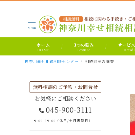
Menu
ホーム
3つの強み
サービ
HOME
Festure
Detail
神奈川幸せ相続相談センター
相続財産の調査
無料相談のご予約・お問合せ
お気軽にご相談ください
045-900-3111
9:00–19:00（休日/土日祝祭日）