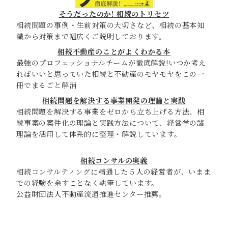
そうだったのか! 相続のトリセツ
相続問題の事例・生前対策の大切さなど、相続の基本知
識から対策まで幅広くご説明しております。
相続不動産のことがよくわかる本
最強のプロフェッショナルチームが徹底解説!いつか考え
ればいいと思っていた相続と不動産のモヤモヤをこの一
冊でまるごと解消
相続問題を解決する事業開発の理論と実践
相続問題を解決する事業をゼロから立ち上げる方法、相
続事案の案件化の理論と実践方法について、経営学の諸
理論を活用して体系的に整理・解説しています。
相続コンサルの奥義
相続コンサルティングに精通した５人の経営者が、いまま
での経験を余すことなく執筆しています。
公益財団法人不動産流通推進センター推薦。