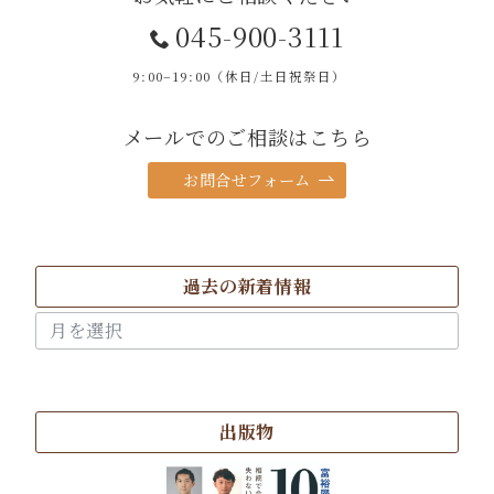
045-900-3111
9:00–19:00（休日/土日祝祭日）
メールでのご相談はこちら
お問合せフォーム
過去の新着情報
過
去
の
新
着
出版物
情
報