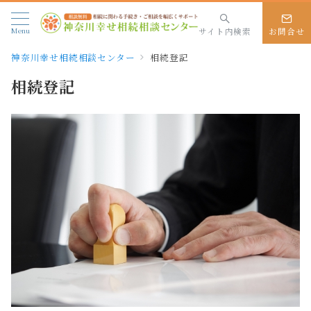
Menu
サイト内検索
お問合せ
神奈川幸せ相続相談センター
相続登記
相続登記