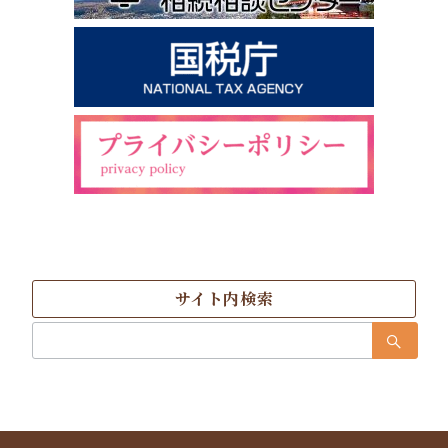
サイト内検索
検
索：