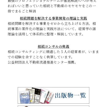
最強のプロフェッショナルチームが徹底解説!いつか考え
ればいいと思っていた相続と不動産のモヤモヤをこの一
冊でまるごと解消
相続問題を解決する事業開発の理論と実践
相続問題を解決する事業をゼロから立ち上げる方法、相
続事案の案件化の理論と実践方法について、経営学の諸
理論を活用して体系的に整理・解説しています。
相続コンサルの奥義
相続コンサルティングに精通した５人の経営者が、いまま
での経験を余すことなく執筆しています。
公益財団法人不動産流通推進センター推薦。