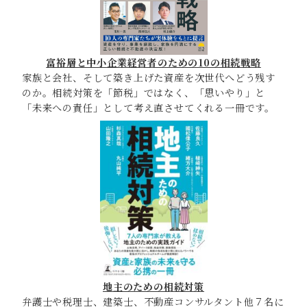
富裕層と中小企業経営者のための10の相続戦略
家族と会社、そして築き上げた資産を次世代へどう残す
のか。相続対策を「節税」ではなく、「思いやり」と
「未来への責任」として考え直させてくれる一冊です。
地主のための相続対策
弁護士や税理士、建築士、不動産コンサルタント他７名に