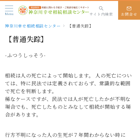
Menu
サイト内検索
お問合せ
神奈川幸せ相続相談センター
【普通失踪】
【普通失踪】
-ふつうしっそう-
相続は人の死亡によって開始します。 人の死亡につい
ては、特に民法では定義されておらず、常識的な範囲
で死亡を判断します。
稀なケースですが、民法では人が死亡したかが不明な
場合でも、死亡したものとみなして相続が開始する場
合があります。
行方不明になった人の生死が７年間わからない時に