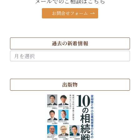
メールでのご相談はこちら
お問合せフォーム
過去の新着情報
過
去
の
新
着
出版物
情
報